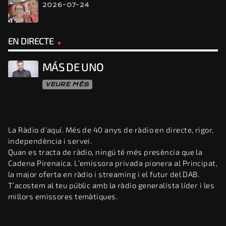
2026-07-24
EN DIRECTE
MÁS DE UNO
VEURE MÉS
La Ràdio d’aquí. Més de 40 anys de ràdio en directe, rigor,
independència i servei.
Quan es tracta de ràdio, ningú té més presència que la
Cadena Pirenaica. L’emissora privada pionera al Principat,
la major oferta en ràdio i streaming i el futur del DAB.
T’acostem al teu públic amb la ràdio generalista líder i les
millors emissores temàtiques.