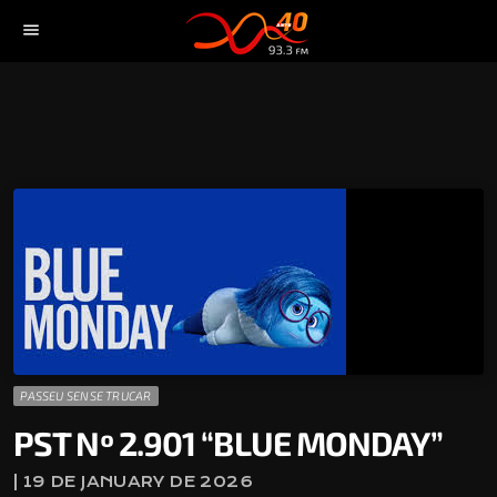
menu
PASSEU SENSE TRUCAR
PST Nº 2.901 “BLUE MONDAY”
| 19 DE JANUARY DE 2026