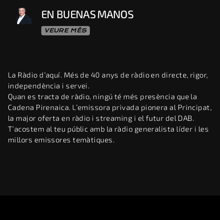
EN BUENAS MANOS
VEURE MÉS
La Ràdio d’aquí. Més de 40 anys de ràdio en directe, rigor,
independència i servei.
Quan es tracta de ràdio, ningú té més presència que la
Cadena Pirenaica. L’emissora privada pionera al Principat,
la major oferta en ràdio i streaming i el futur del DAB.
T’acostem al teu públic amb la ràdio generalista líder i les
millors emissores temàtiques.