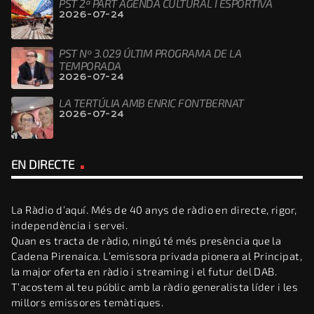
PST 2ª PART AGENDA CULTURAL I ESPORTIVA
2026-07-24
PST Nº 3.029 ÚLTIM PROGRAMA DE LA
TEMPORADA
2026-07-24
LA TERTÚLIA AMB ENRIC FONTBERNAT
2026-07-24
EN DIRECTE
La Ràdio d’aquí. Més de 40 anys de ràdio en directe, rigor,
independència i servei.
Quan es tracta de ràdio, ningú té més presència que la
Cadena Pirenaica. L’emissora privada pionera al Principat,
la major oferta en ràdio i streaming i el futur del DAB.
T’acostem al teu públic amb la ràdio generalista líder i les
millors emissores temàtiques.