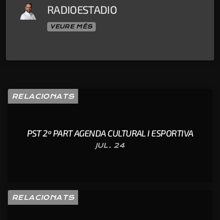
RADIOESTADIO
VEURE MÉS
RELACIONATS
PST 2ª PART AGENDA CULTURAL I ESPORTIVA
JUL. 24
RELACIONATS