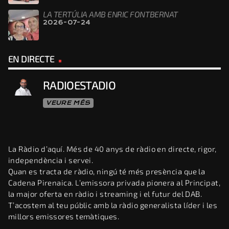
LA TERTÚLIA AMB ENRIC FONTBERNAT
2026-07-24
EN DIRECTE
RADIOESTADIO
VEURE MÉS
La Ràdio d’aquí. Més de 40 anys de ràdio en directe, rigor,
independència i servei.
Quan es tracta de ràdio, ningú té més presència que la
Cadena Pirenaica. L’emissora privada pionera al Principat,
la major oferta en ràdio i streaming i el futur del DAB.
T’acostem al teu públic amb la ràdio generalista líder i les
millors emissores temàtiques.