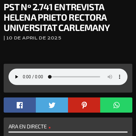
PST Nº 2.741 ENTREVISTA
HELENA PRIETO RECTORA
UNIVERSITAT CARLEMANY
| 10 DE APRIL DE 2025
ARA EN DIRECTE