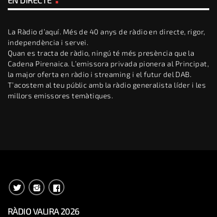
La Ràdio d’aquí. Més de 40 anys de ràdio en directe, rigor,
independència i servei.
Quan es tracta de ràdio, ningú té més presència que la
Cadena Pirenaica. L’emissora privada pionera al Principat,
la major oferta en ràdio i streaming i el futur del DAB.
T’acostem al teu públic amb la ràdio generalista líder i les
millors emissores temàtiques.
RÀDIO VALIRA 2026