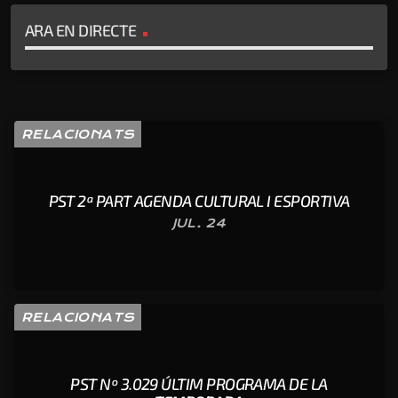
ARA EN DIRECTE
RELACIONATS
PST 2ª PART AGENDA CULTURAL I ESPORTIVA
JUL. 24
RELACIONATS
PST Nº 3.029 ÚLTIM PROGRAMA DE LA