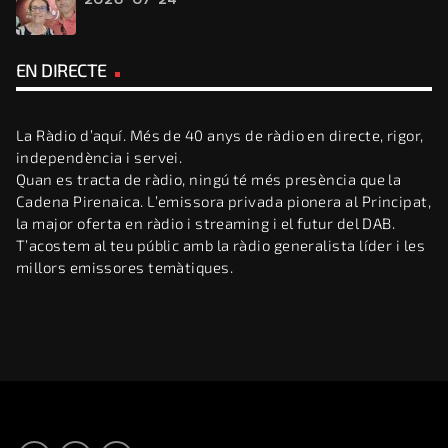
EN DIRECTE
La Ràdio d’aquí. Més de 40 anys de ràdio en directe, rigor,
independència i servei.
Quan es tracta de ràdio, ningú té més presència que la
Cadena Pirenaica. L’emissora privada pionera al Principat,
la major oferta en ràdio i streaming i el futur del DAB.
T’acostem al teu públic amb la ràdio generalista líder i les
millors emissores temàtiques.