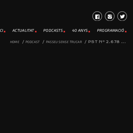
CI
ACTUALITAT
PODCASTS
40 ANYS
PROGRAMACIÓ
HOME
/
PODCAST
/
PASSEU SENSE TRUCAR
/
PST Nº 2.678 ...