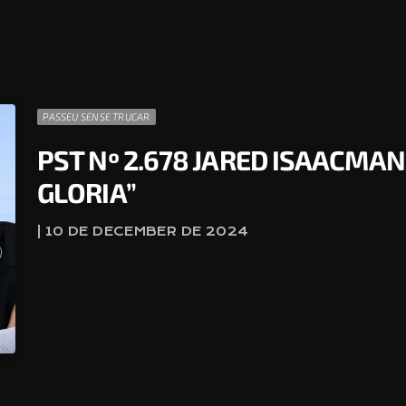
PASSEU SENSE TRUCAR
PST Nº 2.678 JARED ISAACMAN
GLORIA”
| 10 DE DECEMBER DE 2024