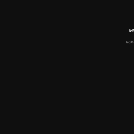
INI
HOM