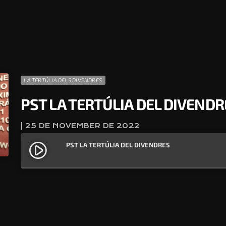
LA TERTÚLIA DELS DIVENDRES
PST LA TERTÚLIA DEL DIVENDR
| 25 DE NOVEMBER DE 2022
PST LA TERTÚLIA DEL DIVENDRES
play_circle_filled