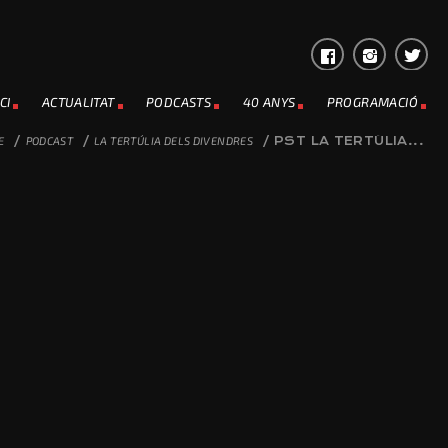
CI
ACTUALITAT
PODCASTS
40 ANYS
PROGRAMACIÓ
E
/
PODCAST
/
LA TERTÚLIA DELS DIVENDRES
/
PST LA TERTÚLIA...