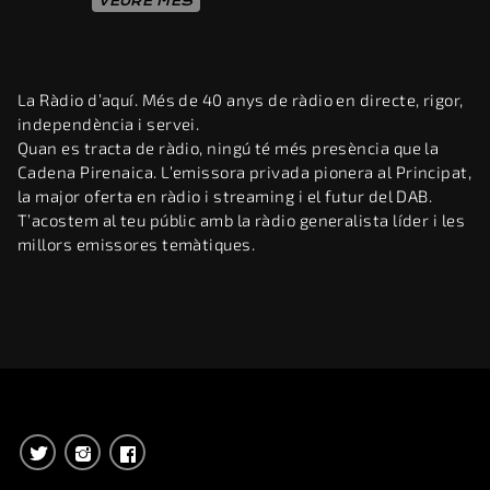
VEURE MÉS
La Ràdio d’aquí. Més de 40 anys de ràdio en directe, rigor,
independència i servei.
Quan es tracta de ràdio, ningú té més presència que la
Cadena Pirenaica. L’emissora privada pionera al Principat,
la major oferta en ràdio i streaming i el futur del DAB.
T’acostem al teu públic amb la ràdio generalista líder i les
millors emissores temàtiques.