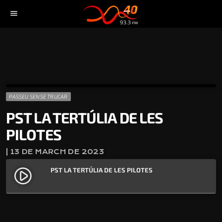
menu
PASSEU SENSE TRUCAR
PST LA TERTÚLIA DE LES
PILOTES
| 13 DE MARCH DE 2023
PST LA TERTÚLIA DE LES PILOTES
play_circle_filled