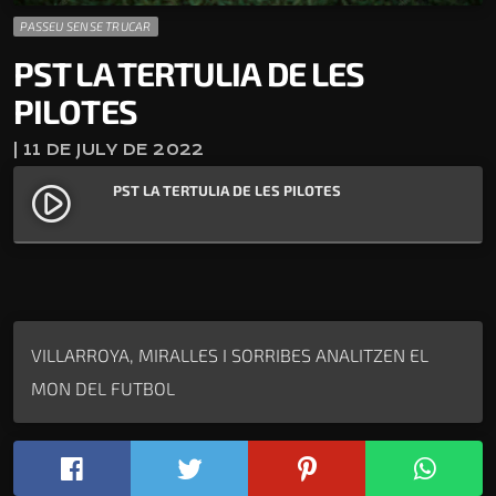
PASSEU SENSE TRUCAR
PST LA TERTULIA DE LES
PILOTES
| 11 DE JULY DE 2022
PST LA TERTULIA DE LES PILOTES
play_circle_filled
VILLARROYA, MIRALLES I SORRIBES ANALITZEN EL
MON DEL FUTBOL