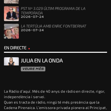
PST Nº 3.029 ÚLTIM PROGRAMA DE LA
TEMPORADA
2026-07-24
LA TERTÚLIA AMB ENRIC FONTBERNAT
2026-07-24
EN DIRECTE
JULIA EN LA ONDA
VEURE MÉS
La Ràdio d’aquí. Més de 40 anys de ràdio en directe, rigor,
independència i servei.
Quan es tracta de ràdio, ningú té més presència que la
Cadena Pirenaica. L’emissora privada pionera al Principat,