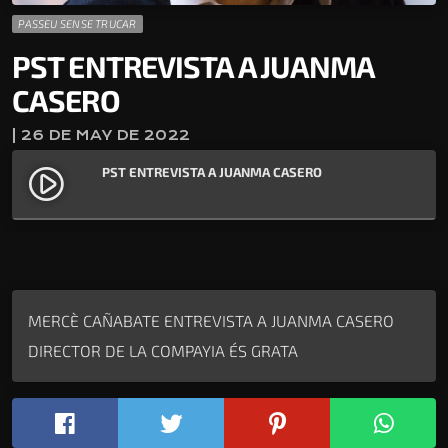
PASSEU SENSE TRUCAR
PST ENTREVISTA A JUANMA
CASERO
| 26 DE MAY DE 2022
PST ENTREVISTA A JUANMA CASERO
play_circle_filled
MERCÈ CAÑABATE ENTREVISTA A JUANMA CASERO
DIRECTOR DE LA COMPAYIA ÉS GRATA