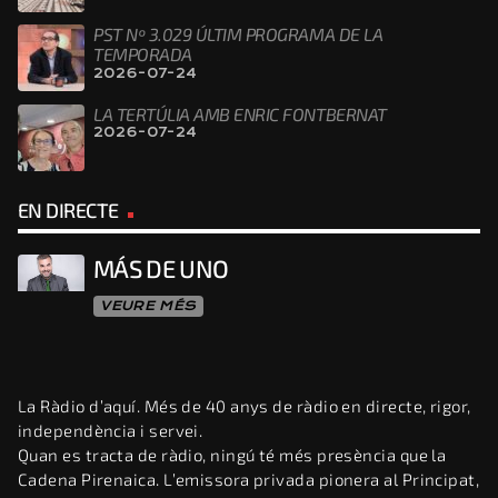
PST Nº 3.029 ÚLTIM PROGRAMA DE LA
TEMPORADA
2026-07-24
LA TERTÚLIA AMB ENRIC FONTBERNAT
2026-07-24
EN DIRECTE
MÁS DE UNO
VEURE MÉS
La Ràdio d’aquí. Més de 40 anys de ràdio en directe, rigor,
independència i servei.
Quan es tracta de ràdio, ningú té més presència que la
Cadena Pirenaica. L’emissora privada pionera al Principat,