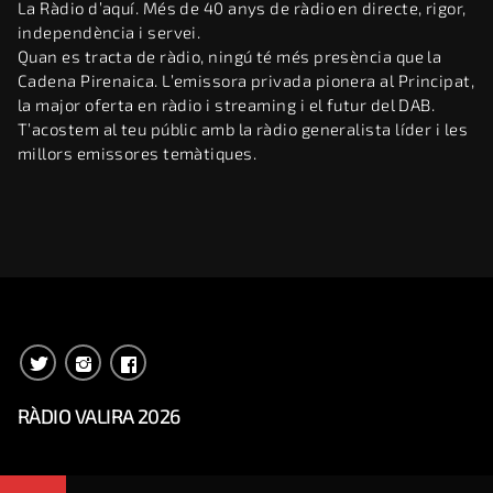
La Ràdio d’aquí. Més de 40 anys de ràdio en directe, rigor,
independència i servei.
Quan es tracta de ràdio, ningú té més presència que la
Cadena Pirenaica. L’emissora privada pionera al Principat,
la major oferta en ràdio i streaming i el futur del DAB.
T’acostem al teu públic amb la ràdio generalista líder i les
millors emissores temàtiques.
RÀDIO VALIRA 2026