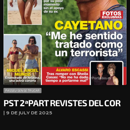
PASSEU SENSE TRUCAR
PST 2ªPART REVISTES DEL COR
| 9 DE JULY DE 2025