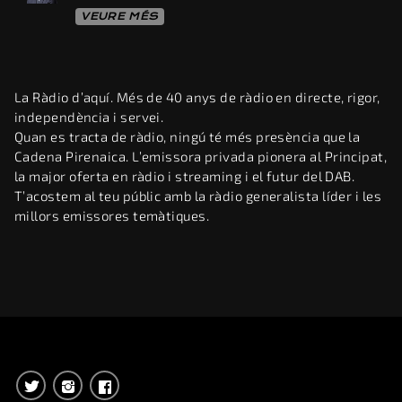
VEURE MÉS
La Ràdio d’aquí. Més de 40 anys de ràdio en directe, rigor,
independència i servei.
Quan es tracta de ràdio, ningú té més presència que la
Cadena Pirenaica. L’emissora privada pionera al Principat,
la major oferta en ràdio i streaming i el futur del DAB.
T’acostem al teu públic amb la ràdio generalista líder i les
millors emissores temàtiques.