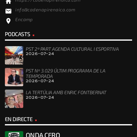
home
info@cadenapirenaica.com
email
Encamp
location_on
PODCASTS
PST 2ª PART AGENDA CULTURAL I ESPORTIVA
2026-07-24
PST Nº 3.029 ÚLTIM PROGRAMA DE LA
TEMPORADA
2026-07-24
LA TERTÚLIA AMB ENRIC FONTBERNAT
2026-07-24
EN DIRECTE
ONDA CERO