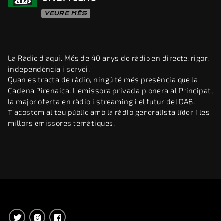
VEURE MÉS
La Ràdio d’aquí. Més de 40 anys de ràdio en directe, rigor,
independència i servei.
Quan es tracta de ràdio, ningú té més presència que la
Cadena Pirenaica. L’emissora privada pionera al Principat,
la major oferta en ràdio i streaming i el futur del DAB.
T’acostem al teu públic amb la ràdio generalista líder i les
millors emissores temàtiques.