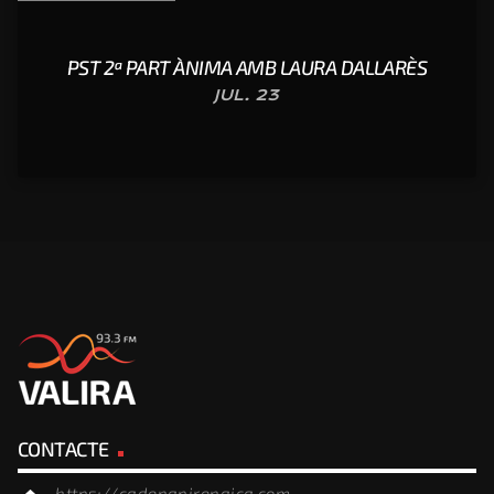
PST 2ª PART ÀNIMA AMB LAURA DALLARÈS
JUL. 23
CONTACTE
https://cadenapirenaica.com