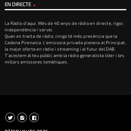
EN DIRECTE
La Ràdio d’aquí. Més de 40 anys de ràdio en directe, rigor,
independència i servei.
Quan es tracta de ràdio, ningú té més presència que la
Cadena Pirenaica. L’emissora privada pionera al Principat,
la major oferta en ràdio i streaming i el futur del DAB.
T’acostem al teu públic amb la ràdio generalista líder i les
millors emissores temàtiques.