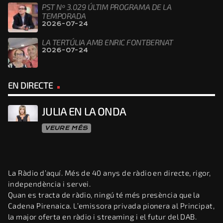
PST Nº 3.029 ÚLTIM PROGRAMA DE LA
TEMPORADA
2026-07-24
LA TERTÚLIA AMB ENRIC FONTBERNAT
2026-07-24
EN DIRECTE
JULIA EN LA ONDA
VEURE MÉS
La Ràdio d’aquí. Més de 40 anys de ràdio en directe, rigor,
independència i servei.
Quan es tracta de ràdio, ningú té més presència que la
Cadena Pirenaica. L’emissora privada pionera al Principat,
la major oferta en ràdio i streaming i el futur del DAB.