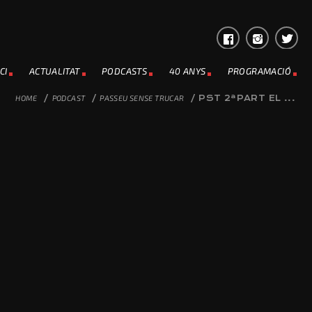
CI
ACTUALITAT
PODCASTS
40 ANYS
PROGRAMACIÓ
HOME
/
PODCAST
/
PASSEU SENSE TRUCAR
/
PST 2ªPART EL ...