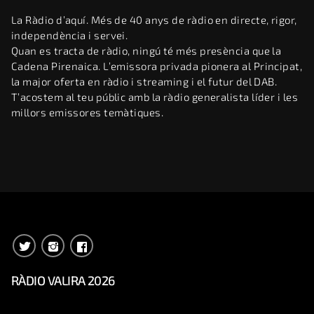
La Ràdio d’aquí. Més de 40 anys de ràdio en directe, rigor,
independència i servei.
Quan es tracta de ràdio, ningú té més presència que la
Cadena Pirenaica. L’emissora privada pionera al Principat,
la major oferta en ràdio i streaming i el futur del DAB.
T’acostem al teu públic amb la ràdio generalista líder i les
millors emissores temàtiques.
RÀDIO VALIRA 2026