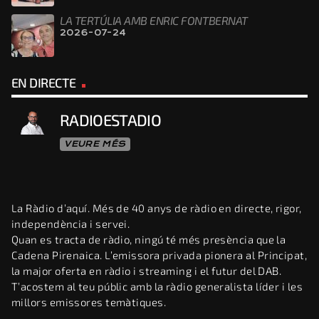
LA TERTÚLIA AMB ENRIC FONTBERNAT
2026-07-24
EN DIRECTE
RADIOESTADIO
VEURE MÉS
La Ràdio d’aquí. Més de 40 anys de ràdio en directe, rigor,
independència i servei.
Quan es tracta de ràdio, ningú té més presència que la
Cadena Pirenaica. L’emissora privada pionera al Principat,
la major oferta en ràdio i streaming i el futur del DAB.
T’acostem al teu públic amb la ràdio generalista líder i les
millors emissores temàtiques.