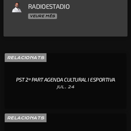
RADIOESTADIO
VEURE MÉS
RELACIONATS
PST 2ª PART AGENDA CULTURAL I ESPORTIVA
JUL. 24
RELACIONATS