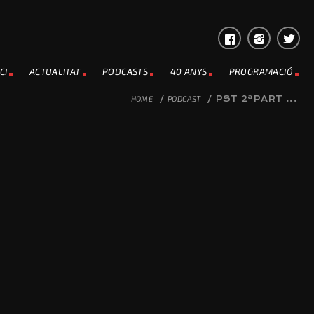
CI
ACTUALITAT
PODCASTS
40 ANYS
PROGRAMACIÓ
HOME
/
PODCAST
/
PST 2ªPART ...