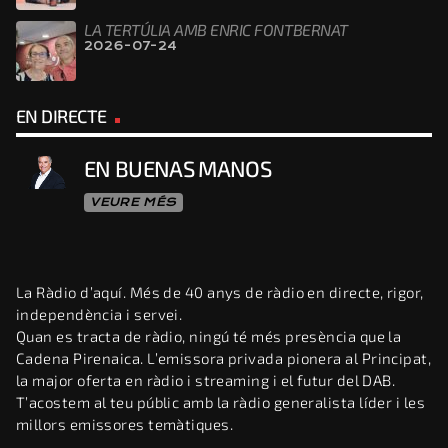
LA TERTÚLIA AMB ENRIC FONTBERNAT
2026-07-24
EN DIRECTE
EN BUENAS MANOS
VEURE MÉS
La Ràdio d’aquí. Més de 40 anys de ràdio en directe, rigor,
independència i servei.
Quan es tracta de ràdio, ningú té més presència que la
Cadena Pirenaica. L’emissora privada pionera al Principat,
la major oferta en ràdio i streaming i el futur del DAB.
T’acostem al teu públic amb la ràdio generalista líder i les
millors emissores temàtiques.