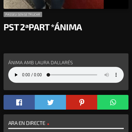
PASSEU SENSE TRUCAR
PST 2ªPART *ÁNIMA
ÁNIMA AMB LAURA DALLARÉS
ARA EN DIRECTE