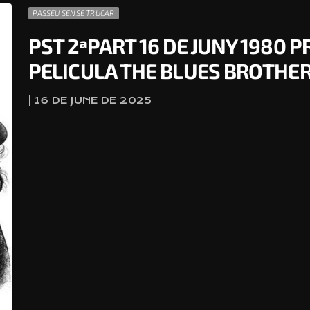
PASSEU SENSE TRUCAR
PST 2ªPART 16 DE JUNY 1980 
PELICULA THE BLUES BROTHE
| 16 DE JUNE DE 2025