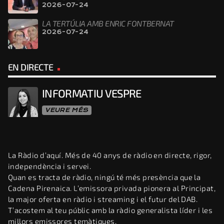
2026-07-24
LA TERTÚLIA AMB ENRIC FONTBERNAT
2026-07-24
EN DIRECTE
INFORMATIU VESPRE
VEURE MÉS
La Ràdio d’aquí. Més de 40 anys de ràdio en directe, rigor,
independència i servei.
Quan es tracta de ràdio, ningú té més presència que la
Cadena Pirenaica. L’emissora privada pionera al Principat,
la major oferta en ràdio i streaming i el futur del DAB.
T’acostem al teu públic amb la ràdio generalista líder i les
millors emissores temàtiques.