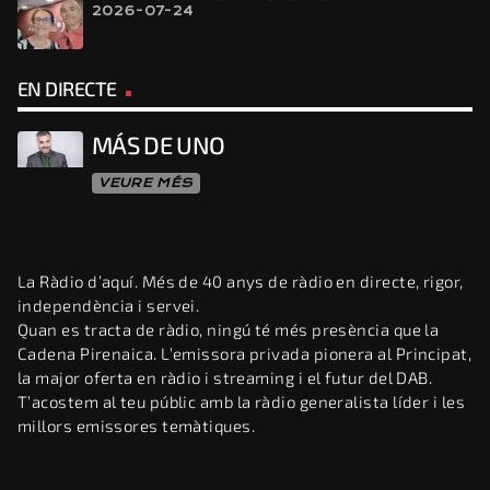
2026-07-24
EN DIRECTE
MÁS DE UNO
VEURE MÉS
La Ràdio d’aquí. Més de 40 anys de ràdio en directe, rigor,
independència i servei.
Quan es tracta de ràdio, ningú té més presència que la
Cadena Pirenaica. L’emissora privada pionera al Principat,
la major oferta en ràdio i streaming i el futur del DAB.
T’acostem al teu públic amb la ràdio generalista líder i les
millors emissores temàtiques.