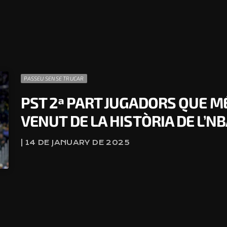
PASSEU SENSE TRUCAR
PST 2ª PART JUGADORS QUE 
VENUT DE LA HISTÒRIA DE L’N
| 14 DE JANUARY DE 2025