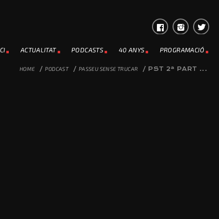
CI
ACTUALITAT
PODCASTS
40 ANYS
PROGRAMACIÓ
HOME
/
PODCAST
/
PASSEU SENSE TRUCAR
/
PST 2ª PART ...