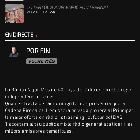
LA TERTÚLIA AMB ENRIC FONTBERNAT
2026-07-24
EN DIRECTE
POR FIN
VEURE MÉS
La Ràdio d’aquí. Més de 40 anys de ràdio en directe, rigor,
independència i servei.
Quan es tracta de ràdio, ningú té més presència que la
Cadena Pirenaica. L’emissora privada pionera al Principat,
la major oferta en ràdio i streaming i el futur del DAB.
T’acostem al teu públic amb la ràdio generalista líder i les
millors emissores temàtiques.