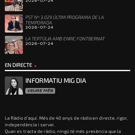
2026-07-24
PST Nº 3.029 ÚLTIM PROGRAMA DE LA
TEMPORADA
2026-07-24
LA TERTÚLIA AMB ENRIC FONTBERNAT
2026-07-24
EN DIRECTE
INFORMATIU MIG DIA
VEURE MÉS
La Ràdio d’aquí. Més de 40 anys de ràdio en directe, rigor,
independència i servei.
Quan es tracta de ràdio, ningú té més presència que la