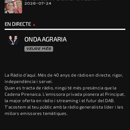
2026-07-24
EN DIRECTE
ONDA AGRARIA
VEURE MÉS
La Ràdio d’aquí. Més de 40 anys de ràdio en directe, rigor,
independència i servei.
Quan es tracta de ràdio, ningú té més presència que la
Cadena Pirenaica. L’emissora privada pionera al Principat,
la major oferta en ràdio i streaming i el futur del DAB.
T’acostem al teu públic amb la ràdio generalista líder i les
millors emissores temàtiques.