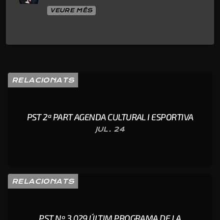
VEURE MÉS
RELACIONATS
PST 2ª PART AGENDA CULTURAL I ESPORTIVA
JUL. 24
RELACIONATS
PST Nº 3.029 ÚLTIM PROGRAMA DE LA