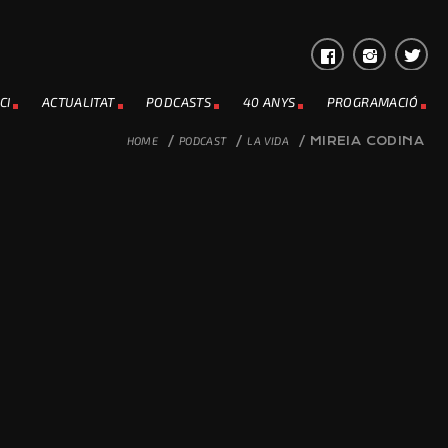
CI
ACTUALITAT
PODCASTS
40 ANYS
PROGRAMACIÓ
HOME
/
PODCAST
/
LA VIDA
/
MIREIA CODINA