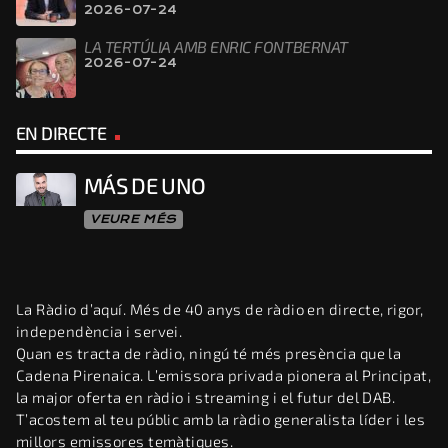
2026-07-24
LA TERTÚLIA AMB ENRIC FONTBERNAT
2026-07-24
EN DIRECTE
MÁS DE UNO
VEURE MÉS
La Ràdio d’aquí. Més de 40 anys de ràdio en directe, rigor,
independència i servei.
Quan es tracta de ràdio, ningú té més presència que la
Cadena Pirenaica. L’emissora privada pionera al Principat,
la major oferta en ràdio i streaming i el futur del DAB.
T’acostem al teu públic amb la ràdio generalista líder i les
millors emissores temàtiques.