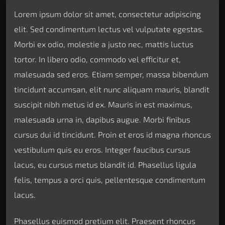
Lorem ipsum dolor sit amet, consectetur adipiscing
elit. Sed condimentum lectus vel vulputate egestas.
Morbi ex odio, molestie a justo nec, mattis luctus
tortor. In libero odio, commodo vel efficitur et,
malesuada sed eros. Etiam semper, massa bibendum
tincidunt accumsan, elit nunc aliquam mauris, blandit
suscipit nibh metus id ex. Mauris in est maximus,
malesuada urna in, dapibus augue. Morbi finibus
cursus dui id tincidunt. Proin et eros id magna rhoncus
vestibulum quis eu eros. Integer faucibus cursus
lacus, eu cursus metus blandit id. Phasellus ligula
felis, tempus a orci quis, pellentesque condimentum
lacus.
Phasellus euismod pretium elit. Praesent rhoncus