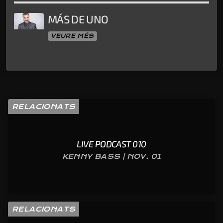
MÁS DE UNO
VEURE MÉS
RELACIONATS
LIVE PODCAST 010
KENNY BASS | NOV. 01
RELACIONATS