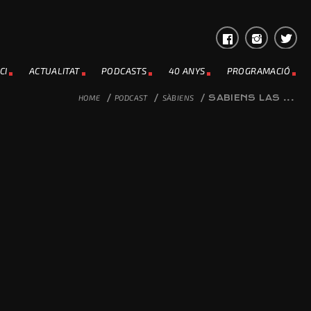
CI
ACTUALITAT
PODCASTS
40 ANYS
PROGRAMACIÓ
HOME
/
PODCAST
/
SÀBIENS
/
SABIENS LAS ...