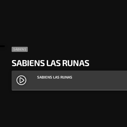
SÀBIENS
SABIENS LAS RUNAS
SABIENS LAS RUNAS
play_circle_filled