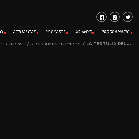
CI
ACTUALITAT
PODCASTS
40 ANYS
PROGRAMACIÓ
ME
/
PODCAST
/
LA TERTÚLIA DELS DIVENDRES
/
LA TERTÚLIA DEL...