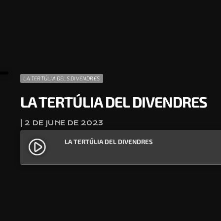
LA TERTÚLIA DELS DIVENDRES
LA TERTÚLIA DEL DIVENDRES
| 2 DE JUNE DE 2023
LA TERTÚLIA DEL DIVENDRES
play_circle_filled