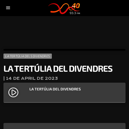
menu
LA TERTÚLIA DELS DIVENDRES
LA TERTÚLIA DEL DIVENDRES
| 14 DE APRIL DE 2023
LA TERTÚLIA DEL DIVENDRES
play_circle_filled