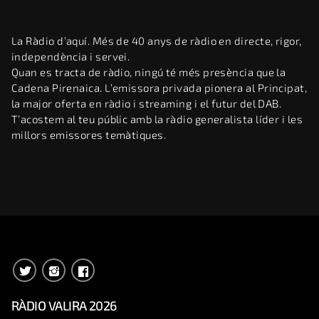
La Ràdio d’aquí. Més de 40 anys de ràdio en directe, rigor,
independència i servei.
Quan es tracta de ràdio, ningú té més presència que la
Cadena Pirenaica. L’emissora privada pionera al Principat,
la major oferta en ràdio i streaming i el futur del DAB.
T’acostem al teu públic amb la ràdio generalista líder i les
millors emissores temàtiques.
RÀDIO VALIRA 2026