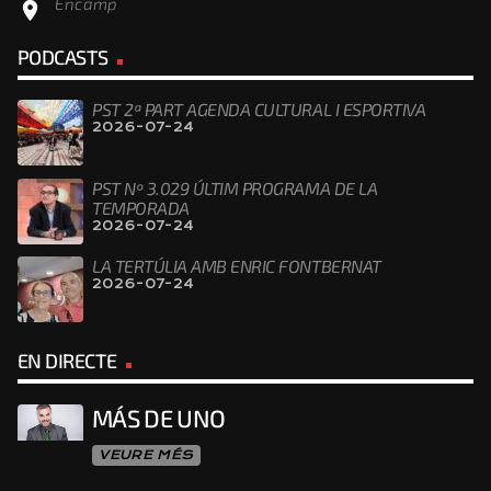
Encamp
location_on
PODCASTS
PST 2ª PART AGENDA CULTURAL I ESPORTIVA
2026-07-24
PST Nº 3.029 ÚLTIM PROGRAMA DE LA
TEMPORADA
2026-07-24
LA TERTÚLIA AMB ENRIC FONTBERNAT
2026-07-24
EN DIRECTE
MÁS DE UNO
VEURE MÉS