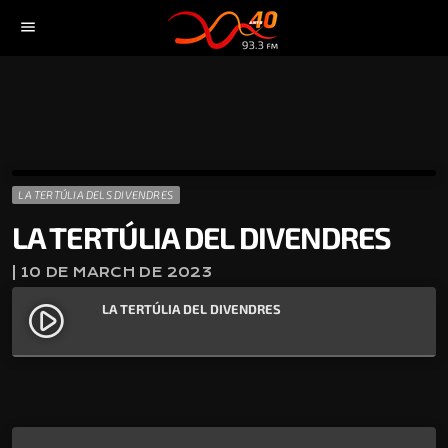
menu
LA TERTÚLIA DELS DIVENDRES
LA TERTÚLIA DEL DIVENDRES
| 10 DE MARCH DE 2023
LA TERTÚLIA DEL DIVENDRES
play_circle_filled