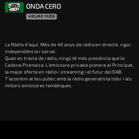
ONDA CERO
VEURE MÉS
La Ràdio d’aquí. Més de 40 anys de ràdio en directe, rigor,
independència i servei.
Quan es tracta de ràdio, ningú té més presència que la
Cadena Pirenaica. L’emissora privada pionera al Principat,
la major oferta en ràdio i streaming i el futur del DAB.
T’acostem al teu públic amb la ràdio generalista líder i les
millors emissores temàtiques.