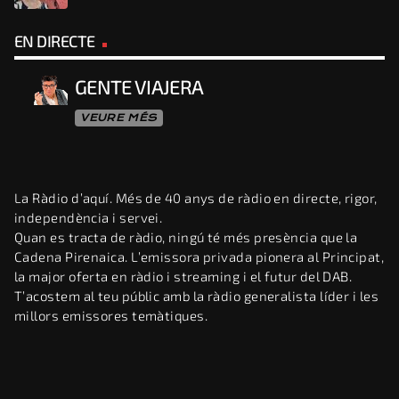
EN DIRECTE
GENTE VIAJERA
VEURE MÉS
La Ràdio d’aquí. Més de 40 anys de ràdio en directe, rigor,
independència i servei.
Quan es tracta de ràdio, ningú té més presència que la
Cadena Pirenaica. L’emissora privada pionera al Principat,
la major oferta en ràdio i streaming i el futur del DAB.
T’acostem al teu públic amb la ràdio generalista líder i les
millors emissores temàtiques.