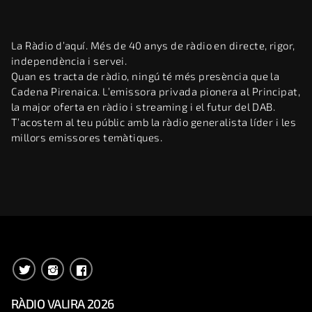
La Ràdio d’aquí. Més de 40 anys de ràdio en directe, rigor,
independència i servei.
Quan es tracta de ràdio, ningú té més presència que la
Cadena Pirenaica. L’emissora privada pionera al Principat,
la major oferta en ràdio i streaming i el futur del DAB.
T’acostem al teu públic amb la ràdio generalista líder i les
millors emissores temàtiques.
RÀDIO VALIRA 2026