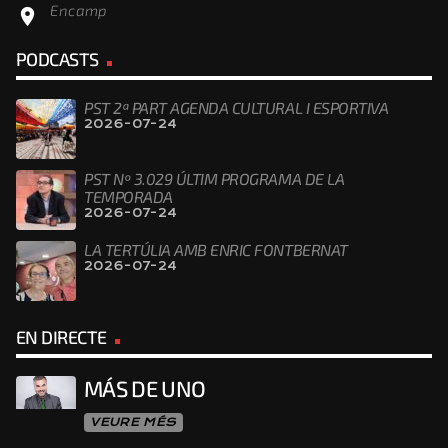
Encamp
location_on
PODCASTS
PST 2ª PART AGENDA CULTURAL I ESPORTIVA
2026-07-24
PST Nº 3.029 ÚLTIM PROGRAMA DE LA
TEMPORADA
2026-07-24
LA TERTÚLIA AMB ENRIC FONTBERNAT
2026-07-24
EN DIRECTE
MÁS DE UNO
VEURE MÉS