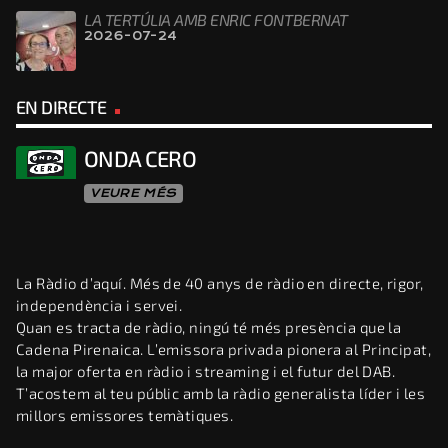
LA TERTÚLIA AMB ENRIC FONTBERNAT
2026-07-24
EN DIRECTE
ONDA CERO
VEURE MÉS
La Ràdio d’aquí. Més de 40 anys de ràdio en directe, rigor,
independència i servei.
Quan es tracta de ràdio, ningú té més presència que la
Cadena Pirenaica. L’emissora privada pionera al Principat,
la major oferta en ràdio i streaming i el futur del DAB.
T’acostem al teu públic amb la ràdio generalista líder i les
millors emissores temàtiques.