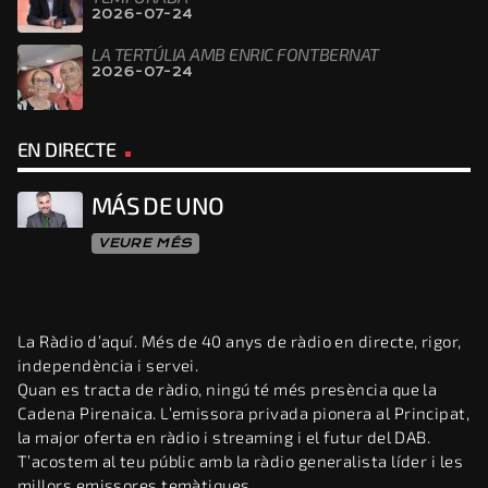
2026-07-24
LA TERTÚLIA AMB ENRIC FONTBERNAT
2026-07-24
EN DIRECTE
MÁS DE UNO
VEURE MÉS
La Ràdio d’aquí. Més de 40 anys de ràdio en directe, rigor,
independència i servei.
Quan es tracta de ràdio, ningú té més presència que la
Cadena Pirenaica. L’emissora privada pionera al Principat,
la major oferta en ràdio i streaming i el futur del DAB.
T’acostem al teu públic amb la ràdio generalista líder i les
millors emissores temàtiques.