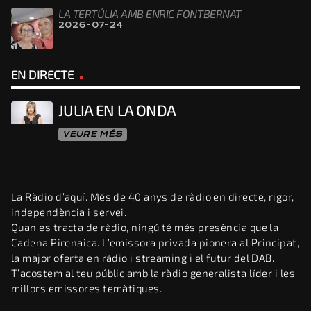
LA TERTÚLIA AMB ENRIC FONTBERNAT
2026-07-24
EN DIRECTE
JULIA EN LA ONDA
VEURE MÉS
La Ràdio d’aquí. Més de 40 anys de ràdio en directe, rigor,
independència i servei.
Quan es tracta de ràdio, ningú té més presència que la
Cadena Pirenaica. L’emissora privada pionera al Principat,
la major oferta en ràdio i streaming i el futur del DAB.
T’acostem al teu públic amb la ràdio generalista líder i les
millors emissores temàtiques.