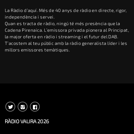
La Ràdio d’aquí. Més de 40 anys de ràdio en directe, rigor,
independència i servei.
Quan es tracta de ràdio, ningú té més presència que la
Cadena Pirenaica. L’emissora privada pionera al Principat,
la major oferta en ràdio i streaming i el futur del DAB.
T’acostem al teu públic amb la ràdio generalista líder i les
millors emissores temàtiques.
RÀDIO VALIRA 2026