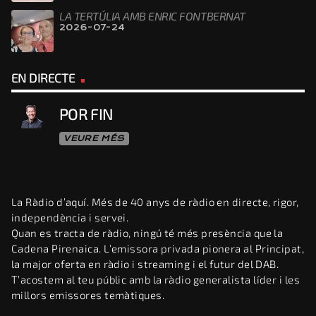
LA TERTÚLIA AMB ENRIC FONTBERNAT
2026-07-24
EN DIRECTE
POR FIN
VEURE MÉS
La Ràdio d’aquí. Més de 40 anys de ràdio en directe, rigor,
independència i servei.
Quan es tracta de ràdio, ningú té més presència que la
Cadena Pirenaica. L’emissora privada pionera al Principat,
la major oferta en ràdio i streaming i el futur del DAB.
T’acostem al teu públic amb la ràdio generalista líder i les
millors emissores temàtiques.