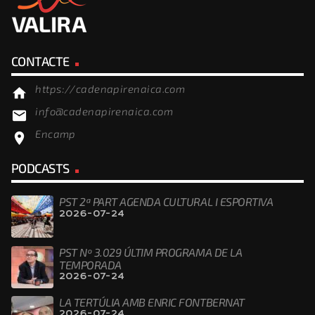
CONTACTE
https://cadenapirenaica.com
home
info@cadenapirenaica.com
email
Encamp
location_on
PODCASTS
PST 2ª PART AGENDA CULTURAL I ESPORTIVA
2026-07-24
PST Nº 3.029 ÚLTIM PROGRAMA DE LA
TEMPORADA
2026-07-24
LA TERTÚLIA AMB ENRIC FONTBERNAT
2026-07-24