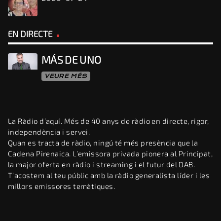
EN DIRECTE
MÁS DE UNO
VEURE MÉS
La Ràdio d’aquí. Més de 40 anys de ràdio en directe, rigor,
independència i servei.
Quan es tracta de ràdio, ningú té més presència que la
Cadena Pirenaica. L’emissora privada pionera al Principat,
la major oferta en ràdio i streaming i el futur del DAB.
T’acostem al teu públic amb la ràdio generalista líder i les
millors emissores temàtiques.