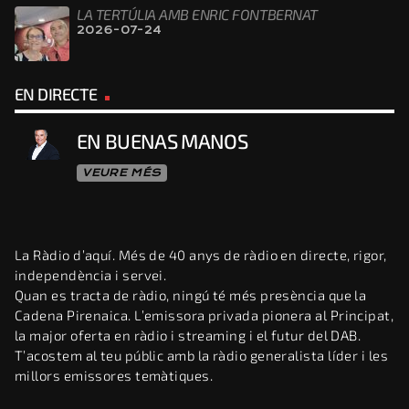
LA TERTÚLIA AMB ENRIC FONTBERNAT
2026-07-24
EN DIRECTE
EN BUENAS MANOS
VEURE MÉS
La Ràdio d’aquí. Més de 40 anys de ràdio en directe, rigor,
independència i servei.
Quan es tracta de ràdio, ningú té més presència que la
Cadena Pirenaica. L’emissora privada pionera al Principat,
la major oferta en ràdio i streaming i el futur del DAB.
T’acostem al teu públic amb la ràdio generalista líder i les
millors emissores temàtiques.