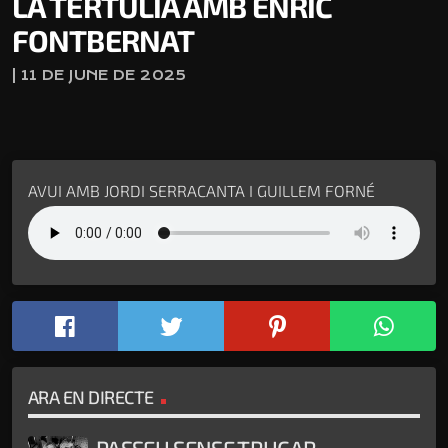
LA TERTÚLIA AMB ENRIC
FONTBERNAT
| 11 DE JUNE DE 2025
AVUI AMB JORDI SERRACANTA I GUILLEM FORNÉ
ARA EN DIRECTE