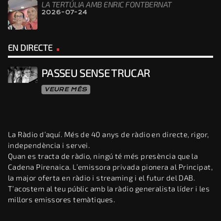
LA TERTÚLIA AMB ENRIC FONTBERNAT
2026-07-24
EN DIRECTE
PASSEU SENSE TRUCAR
VEURE MÉS
La Ràdio d’aquí. Més de 40 anys de ràdio en directe, rigor,
independència i servei.
Quan es tracta de ràdio, ningú té més presència que la
Cadena Pirenaica. L’emissora privada pionera al Principat,
la major oferta en ràdio i streaming i el futur del DAB.
T’acostem al teu públic amb la ràdio generalista líder i les
millors emissores temàtiques.