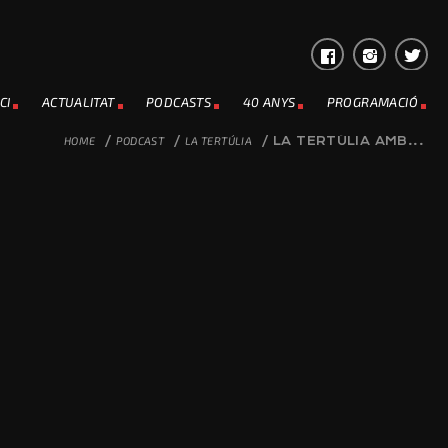
CI
ACTUALITAT
PODCASTS
40 ANYS
PROGRAMACIÓ
HOME
/
PODCAST
/
LA TERTÚLIA
/
LA TERTÚLIA AMB...