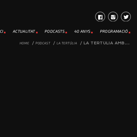
CI
ACTUALITAT
PODCASTS
40 ANYS
PROGRAMACIÓ
HOME
/
PODCAST
/
LA TERTÚLIA
/
LA TERTÚLIA AMB...