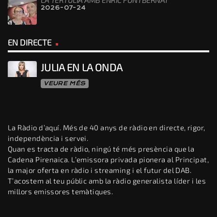
2026-07-24
EN DIRECTE
JULIA EN LA ONDA
VEURE MÉS
La Ràdio d’aquí. Més de 40 anys de ràdio en directe, rigor,
independència i servei.
Quan es tracta de ràdio, ningú té més presència que la
Cadena Pirenaica. L’emissora privada pionera al Principat,
la major oferta en ràdio i streaming i el futur del DAB.
T’acostem al teu públic amb la ràdio generalista líder i les
millors emissores temàtiques.