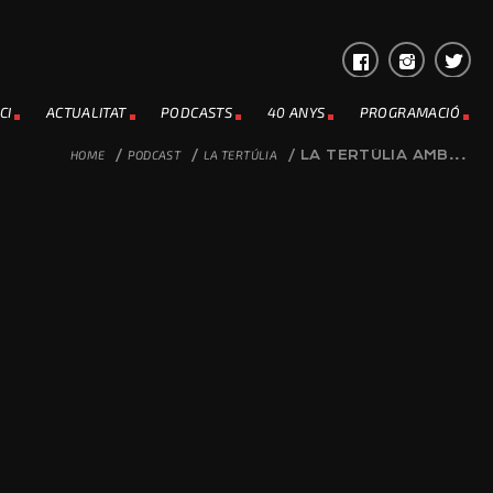
CI
ACTUALITAT
PODCASTS
40 ANYS
PROGRAMACIÓ
HOME
/
PODCAST
/
LA TERTÚLIA
/
LA TERTÚLIA AMB...