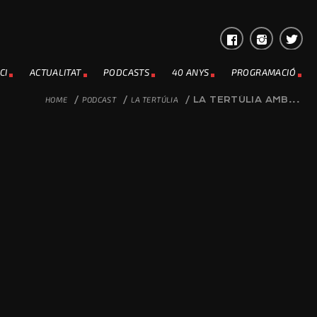
CI
ACTUALITAT
PODCASTS
40 ANYS
PROGRAMACIÓ
HOME
/
PODCAST
/
LA TERTÚLIA
/
LA TERTÚLIA AMB...